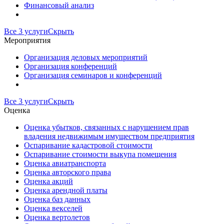
Финансовый анализ
Все 3 услуги
Скрыть
Мероприятия
Организация деловых мероприятий
Организация конференций
Организация семинаров и конференций
Все 3 услуги
Скрыть
Оценка
Оценка убытков, связанных с нарушением прав
владения недвижимым имуществом предприятия
Оспаривание кадастровой стоимости
Оспаривание стоимости выкупа помещения
Оценка авиатранспорта
Оценка авторского права
Оценка акций
Оценка арендной платы
Оценка баз данных
Оценка векселей
Оценка вертолетов