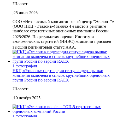
?
Новость
;
25 июля 2026
ООО «Независимый консалтинговый центр "Эталонъ"»
(ООО НКЦ «Эталонъ») заняло 4-е место в рейтинге
наиболее стратегичных оценочных компаний России
2025/2026
. По результатам оценки Института
экономических стратегий (ИНЭС) компании присвоен
высший рейтинговый статус ААА
.
1 фотография
НКЦ «Эталонъ» подтвердил статус лидера рынка:
компания включена в список крупнейших оценочных
групп России по версии RAEX
?
Новость
;
10 ноября 2025
1 фотография