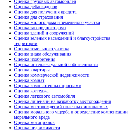
Оценка грузовых автомобилей
Оценка дебаркадеров
Оценка для получения кредита
Оценка для страхования
Оценка жилого дома и земельного участка
Оценка загородного дома
Оценка зданий и сооружений
Оценка зеленых насаждений и благоустройства
территории
Оценка земельного участка
Оценка знака обслуживания
Оценка изобретения
Оценка интеллектуальной собственности
Оценка квартиры
Оценка коммерческой недвижимости
Оценка комнат
Оценка компьютерных программ
Оценка коттеджа
Оценка легкового автомобиля
Оценка лицензий на разработку месторождения
Оценка месторождений полезных ископаемых
Оценка морального ущерба и определение компенсации
морального вреда
Оценка мотоциклов
Оценка недвижимости