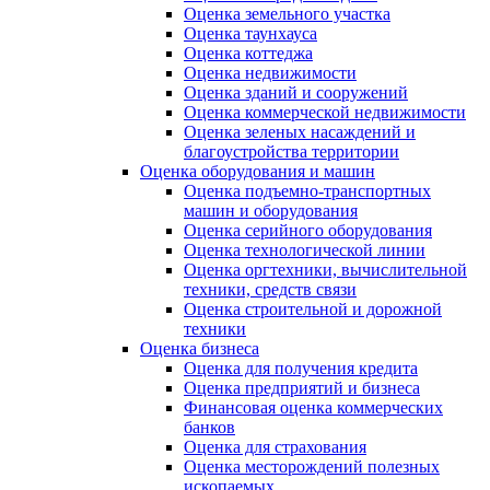
Оценка земельного участка
Оценка таунхауса
Оценка коттеджа
Оценка недвижимости
Оценка зданий и сооружений
Оценка коммерческой недвижимости
Оценка зеленых насаждений и
благоустройства территории
Оценка оборудования и машин
Оценка подъемно-транспортных
машин и оборудования
Оценка серийного оборудования
Оценка технологической линии
Оценка оргтехники, вычислительной
техники, средств связи
Оценка строительной и дорожной
техники
Оценка бизнеса
Оценка для получения кредита
Оценка предприятий и бизнеса
Финансовая оценка коммерческих
банков
Оценка для страхования
Оценка месторождений полезных
ископаемых