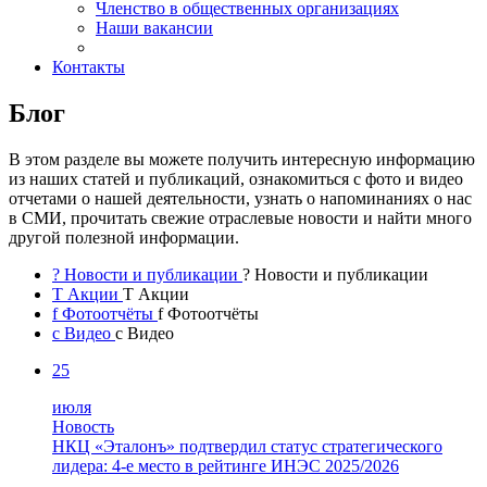
Членство в общественных организациях
Наши вакансии
Контакты
Блог
В этом разделе вы можете получить интересную информацию
из наших статей и публикаций, ознакомиться с фото и видео
отчетами о нашей деятельности, узнать о напоминаниях о нас
в СМИ, прочитать свежие отраслевые новости и найти много
другой полезной информации.
?
Новости и публикации
?
Новости и публикации
T
Акции
T
Акции
f
Фотоотчёты
f
Фотоотчёты
c
Видео
c
Видео
25
июля
Новость
НКЦ «Эталонъ» подтвердил статус стратегического
лидера: 4-е место в рейтинге ИНЭС 2025/2026