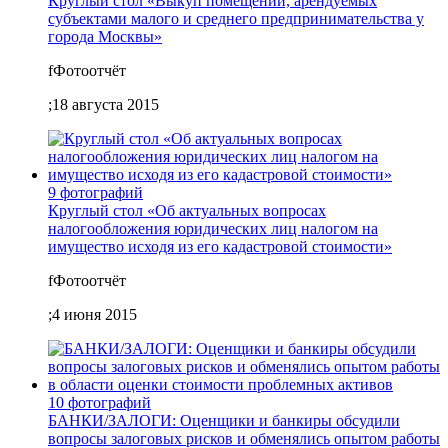
Круглый стол «Выкуп помещений, арендуемых
субъектами малого и среднего предпринимательства у
города Москвы»
f
Фотоотчёт
;
18 августа 2015
9 фотографий
Круглый стол «Об актуальных вопросах
налогообложения юридических лиц налогом на
имущество исходя из его кадастровой стоимости»
f
Фотоотчёт
;
4 июня 2015
10 фотографий
БАНКИ/ЗАЛОГИ: Оценщики и банкиры обсудили
вопросы залоговых рисков и обменялись опытом работы