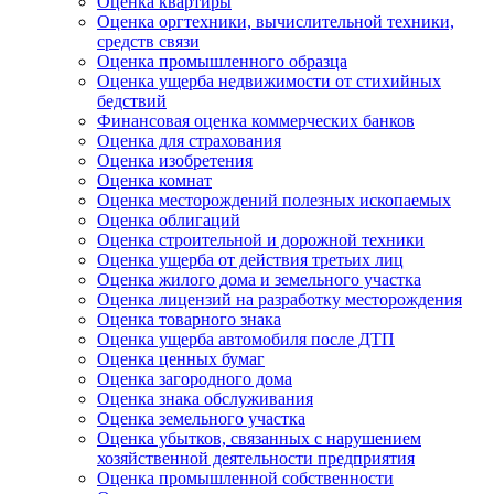
Оценка квартиры
Оценка оргтехники, вычислительной техники,
средств связи
Оценка промышленного образца
Оценка ущерба недвижимости от стихийных
бедствий
Финансовая оценка коммерческих банков
Оценка для страхования
Оценка изобретения
Оценка комнат
Оценка месторождений полезных ископаемых
Оценка облигаций
Оценка строительной и дорожной техники
Оценка ущерба от действия третьих лиц
Оценка жилого дома и земельного участка
Оценка лицензий на разработку месторождения
Оценка товарного знака
Оценка ущерба автомобиля после ДТП
Оценка ценных бумаг
Оценка загородного дома
Оценка знака обслуживания
Оценка земельного участка
Оценка убытков, связанных с нарушением
хозяйственной деятельности предприятия
Оценка промышленной собственности