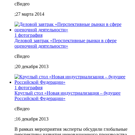
c
Видео
;
27 марта 2014
1 фотография
Деловой завтрак «Перспективные рынки в сфере
оценочной деятельности»
c
Видео
;
20 декабря 2013
1 фотография
Круглый стол «Новая индустриализация – будущее
Российской Федерации»
c
Видео
;
16 декабря 2013
В рамках мероприятия эксперты обсудили глобальные
перспективы развития инновационного производства,