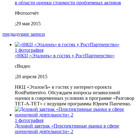
в области оценки стоимости проблемных активов
f
Фотоотчёт
;
29 мая 2015
предыдущие записи
1 фотография
«НКЦ «Эталонъ» в гостях у РостПартнерство»
c
Видео
;
20 апреля 2015
НКЦ «ЭталонЪ» в гостях у интернет-проекта
RostPartnerstvo. Обсуждаем вопросы независимой
оценки в современных условиях в программе «Разговор
ТЕТ-А-ТЕТ» с ведущим программы Юрием Панченко.
1 фотография
Деловой завтрак «Перспективные рынки в сфере
оценочной деятельности» 2