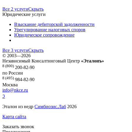
Все 2 услуги
Скрыть
Юридические услуги
Взыскание дебиторской задолженности
Урегулирование налоговых споров
Юридическое сопровождение
Все 3 услуги
Скрыть
©
2003—2026
Независимый Консалтинговый Центр
«Эталонъ»
8 (800)
200-82-90
по России
8 (495)
984-82-90
Москва
info@nkce.ru
ℑ
Эталон из недр
Симбиозис.Лаб
2026
Карта сайта
Заказать звонок
Предложения