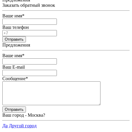
Заказать обратный звонок
Ваше имя
*
Ваш телефон
Предложения
Ваше имя
*
Ваш E-mail
Сообщение
*
Ваш город -
Москва
?
Да
Другой город