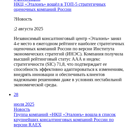
НКЦ «Эталонъ» вошёл в ТОП-5 стратегичных
оценочных компаний России
?
Новость
;
2 августа 2025
Независимый консалтинговый центр «Эталонъ» занял
4-е место в ежегодном рейтинге наиболее стратегичных
оценочных компаний России по версии Института
экономических стратегий (ИНЭС). Компания получила
высший рейтинговый статус AAA и индекс
стратегичности (SIC) 71,8, что подтверждает ее
способность эффективно адаптироваться к изменениям,
внедрять инновации и обеспечивать клиентов
надежными решениями даже в условиях нестабильной
экономической среды.
28
июля 2025
Новость
Группа компаний «НКЦ «Эталонъ» вошла в список
крупнейших консалтинговых компаний России по
версии RAEX