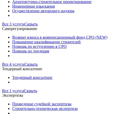
Архитектурно-строительное проектирование
Инженерные изыскания
Осуществление авторского надзора
Все 3 услуги
Скрыть
Саморегулирование
Возврат взноса в компенсационный фонд СРО (NEW)
Повышение квалификации строителей
Помощь по вступлению в СРО
Помощь по тендерам
Все 4 услуги
Скрыть
Тендерный консалтинг
Тендерный консалтинг
Все 1 услуга
Скрыть
Экспертизы
Проведение судебной экспертизы
Строительно-техническая экспертиза