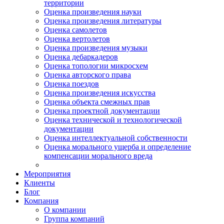
территории
Оценка произведения науки
Оценка произведения литературы
Оценка самолетов
Оценка вертолетов
Оценка произведения музыки
Оценка дебаркадеров
Оценка топологии микросхем
Оценка авторского права
Оценка поездов
Оценка произведения искусства
Оценка объекта смежных прав
Оценка проектной документации
Оценка технической и технологической
документации
Оценка интеллектуальной собственности
Оценка морального ущерба и определение
компенсации морального вреда
Мероприятия
Клиенты
Блог
Компания
О компании
Группа компаний