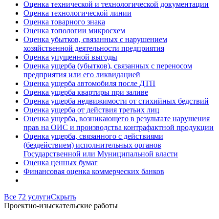
Оценка технической и технологической документации
Оценка технологической линии
Оценка товарного знака
Оценка топологии микросхем
Оценка убытков, связанных с нарушением
хозяйственной деятельности предприятия
Оценка упущенной выгоды
Оценка ущерба (убытков), связанных с переносом
предприятия или его ликвидацией
Оценка ущерба автомобиля после ДТП
Оценка ущерба квартиры при заливе
Оценка ущерба недвижимости от стихийных бедствий
Оценка ущерба от действия третьих лиц
Оценка ущерба, возникающего в результате нарушения
прав на ОИС и производства контрафактной продукции
Оценка ущерба, связанного с действиями
(бездействием) исполнительных органов
Государственной или Муниципальной власти
Оценка ценных бумаг
Финансовая оценка коммерческих банков
Все 72 услуги
Скрыть
Проектно-изыскательские работы