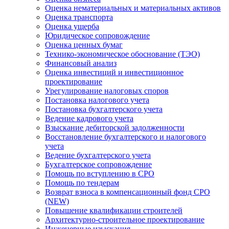
Оценка нематериальных и материальных активов
Оценка транспорта
Оценка ущерба
Юридическое сопровождение
Оценка ценных бумаг
Технико-экономическое обоснование (ТЭО)
Финансовый анализ
Оценка инвестиций и инвестиционное
проектирование
Урегулирование налоговых споров
Постановка налогового учета
Постановка бухгалтерского учета
Ведение кадрового учета
Взыскание дебиторской задолженности
Восстановление бухгалтерского и налогового
учета
Ведение бухгалтерского учета
Бухгалтерское сопровождение
Помощь по вступлению в СРО
Помощь по тендерам
Возврат взноса в компенсационный фонд СРО
(NEW)
Повышение квалификации строителей
Архитектурно-строительное проектирование
Инженерные изыскания