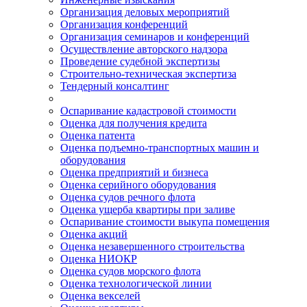
Организация деловых мероприятий
Организация конференций
Организация семинаров и конференций
Осуществление авторского надзора
Проведение судебной экспертизы
Строительно-техническая экспертиза
Тендерный консалтинг
Оспаривание кадастровой стоимости
Оценка для получения кредита
Оценка патента
Оценка подъемно-транспортных машин и
оборудования
Оценка предприятий и бизнеса
Оценка серийного оборудования
Оценка судов речного флота
Оценка ущерба квартиры при заливе
Оспаривание стоимости выкупа помещения
Оценка акций
Оценка незавершенного строительства
Оценка НИОКР
Оценка судов морского флота
Оценка технологической линии
Оценка векселей