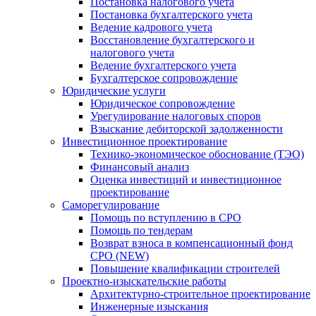
Постановка налогового учета
Постановка бухгалтерского учета
Ведение кадрового учета
Восстановление бухгалтерского и
налогового учета
Ведение бухгалтерского учета
Бухгалтерское сопровождение
Юридические услуги
Юридическое сопровождение
Урегулирование налоговых споров
Взыскание дебиторской задолженности
Инвестиционное проектирование
Технико-экономическое обоснование (ТЭО)
Финансовый анализ
Оценка инвестиций и инвестиционное
проектирование
Саморегулирование
Помощь по вступлению в СРО
Помощь по тендерам
Возврат взноса в компенсационный фонд
СРО (NEW)
Повышение квалификации строителей
Проектно-изыскательские работы
Архитектурно-строительное проектирование
Инженерные изыскания