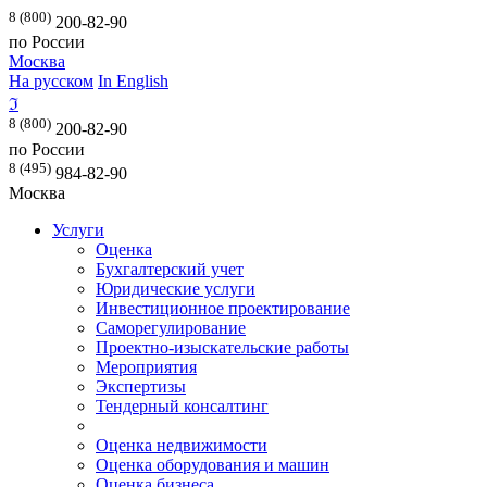
8 (800)
200-82-90
по России
Москва
На русском
In English
ℑ
8 (800)
200-82-90
по России
8 (495)
984-82-90
Москва
Услуги
Оценка
Бухгалтерский учет
Юридические услуги
Инвестиционное проектирование
Саморегулирование
Проектно-изыскательские работы
Мероприятия
Экспертизы
Тендерный консалтинг
Оценка недвижимости
Оценка оборудования и машин
Оценка бизнеса