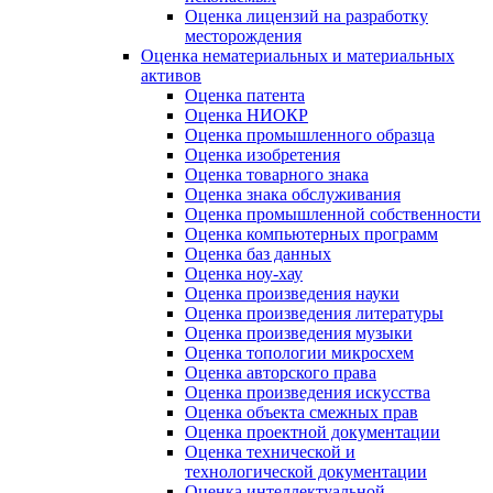
Оценка лицензий на разработку
месторождения
Оценка нематериальных и материальных
активов
Оценка патента
Оценка НИОКР
Оценка промышленного образца
Оценка изобретения
Оценка товарного знака
Оценка знака обслуживания
Оценка промышленной собственности
Оценка компьютерных программ
Оценка баз данных
Оценка ноу-хау
Оценка произведения науки
Оценка произведения литературы
Оценка произведения музыки
Оценка топологии микросхем
Оценка авторского права
Оценка произведения искусства
Оценка объекта смежных прав
Оценка проектной документации
Оценка технической и
технологической документации
Оценка интеллектуальной