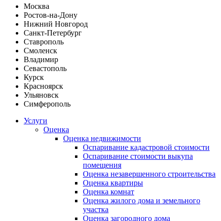
Москва
Ростов-на-Дону
Нижний Новгород
Санкт-Петербург
Ставрополь
Смоленск
Владимир
Севастополь
Курск
Красноярск
Ульяновск
Симферополь
Услуги
Оценка
Оценка недвижимости
Оспаривание кадастровой стоимости
Оспаривание стоимости выкупа
помещения
Оценка незавершенного строительства
Оценка квартиры
Оценка комнат
Оценка жилого дома и земельного
участка
Оценка загородного дома