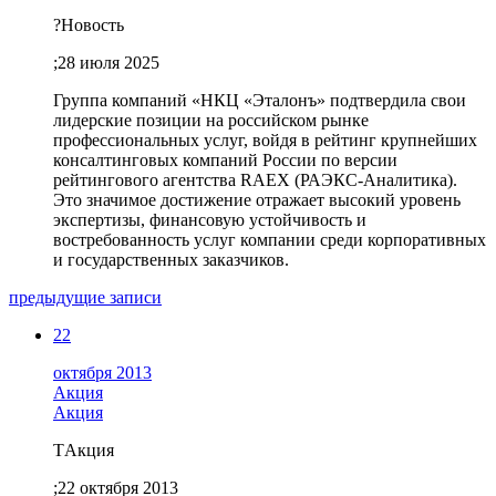
?
Новость
;
28 июля 2025
Группа компаний «НКЦ «Эталонъ» подтвердила свои
лидерские позиции на российском рынке
профессиональных услуг, войдя в рейтинг крупнейших
консалтинговых компаний России по версии
рейтингового агентства RAEX (РАЭКС-Аналитика).
Это значимое достижение отражает высокий уровень
экспертизы, финансовую устойчивость и
востребованность услуг компании среди корпоративных
и государственных заказчиков.
предыдущие записи
22
октября 2013
Акция
Акция
T
Акция
;
22 октября 2013