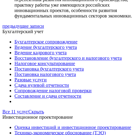
практику работы уже имеющихся российских
инновационных проектов, особенности развития
фундаментальных инновационных секторов экономики.
предыдущие записи
Бухгалтерский учет
Бухгалтерское сопровождение
Ведение бухгалтерского учета
Ведение кадрового учета
Восстановление бухгалтерского и налогового учета
Налоговое консультирование
Постановка бухгалтерского учета
Постановка налогового учета
Разовые услуги
Сдача нулевой отчетности
Сопровождение налоговой проверки
Составление и сдача отчетности
Все 11 услуг
Скрыть
Инвестиционное проектирование
Оценка инвестиций и инвестиционное проектирование
Технико-экономическое обоснование (ТЭО)