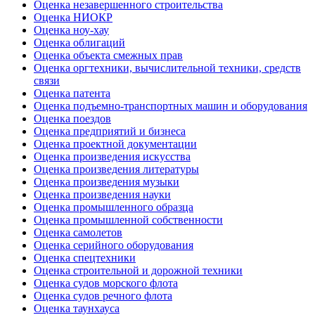
Оценка незавершенного строительства
Оценка НИОКР
Оценка ноу-хау
Оценка облигаций
Оценка объекта смежных прав
Оценка оргтехники, вычислительной техники, средств
связи
Оценка патента
Оценка подъемно-транспортных машин и оборудования
Оценка поездов
Оценка предприятий и бизнеса
Оценка проектной документации
Оценка произведения искусства
Оценка произведения литературы
Оценка произведения музыки
Оценка произведения науки
Оценка промышленного образца
Оценка промышленной собственности
Оценка самолетов
Оценка серийного оборудования
Оценка спецтехники
Оценка строительной и дорожной техники
Оценка судов морского флота
Оценка судов речного флота
Оценка таунхауса