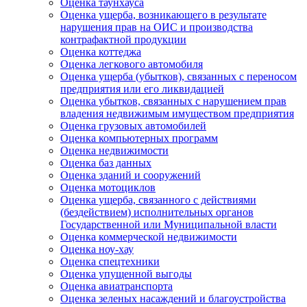
Оценка таунхауса
Оценка ущерба, возникающего в результате
нарушения прав на ОИС и производства
контрафактной продукции
Оценка коттеджа
Оценка легкового автомобиля
Оценка ущерба (убытков), связанных с переносом
предприятия или его ликвидацией
Оценка убытков, связанных с нарушением прав
владения недвижимым имуществом предприятия
Оценка грузовых автомобилей
Оценка компьютерных программ
Оценка недвижимости
Оценка баз данных
Оценка зданий и сооружений
Оценка мотоциклов
Оценка ущерба, связанного с действиями
(бездействием) исполнительных органов
Государственной или Муниципальной власти
Оценка коммерческой недвижимости
Оценка ноу-хау
Оценка спецтехники
Оценка упущенной выгоды
Оценка авиатранспорта
Оценка зеленых насаждений и благоустройства