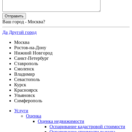
Ваш город -
Москва
?
Да
Другой город
Москва
Ростов-на-Дону
Нижний Новгород
Санкт-Петербург
Ставрополь
Смоленск
Владимир
Севастополь
Курск
Красноярск
Ульяновск
Симферополь
Услуги
Оценка
Оценка недвижимости
Оспаривание кадастровой стоимости
Оспаривание стоимости выкупа