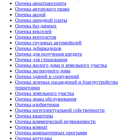
Оценка авиатранспорта
Оценка авторского права
Оценка акций
Оценка арендной платы
Оценка баз данных
Оценка векселей
Оценка вертолетов
Оценка грузовых автомобилей
Оценка дебаркадеров
Оценка для получения кредита
Оценка для страхования
Оценка жилого дома и земельного участка
Оценка загородного дома
Оценка зданий и сооружений
Оценка зеленых насаждений и благоустройства
территории
Оценка земельного участка
Оценка знака обслуживания
Оценка изобретения
Оценка интеллектуальной собственности
Оценка квартиры
Оценка коммерческой недвижимости
Оценка комнат
Оценка компьютерных программ
Оценка коттеджа