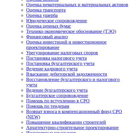
Оценка нематериальных и материальных активов
Оценка транспорта
Оценка ущерба
Юридическое сопровождение
Оценка ценных бумаг
Технико-экономическое обоснование (ТЭО)
Финансовый анализ
Оценка инвестиций и инвестиционное
проектирование
Урегулирование налоговых споров
Постановка налогового учета
Постановка бухгалтерского учета
Ведение кадрового учета
Взыскание дебиторской задолженности
Восстановление бухгалтерского и налогового
учета
Ведение бухгалтерского учета
Бухгалтерское сопровождение
Помощь по вступлению в СРО
Помощь по тендерам
Возврат взноса в компенсационный фонд СРО
(NEW)
Повышение квалификации строителей
Архитектурно-строительное проектирование
Инженерные изыскания