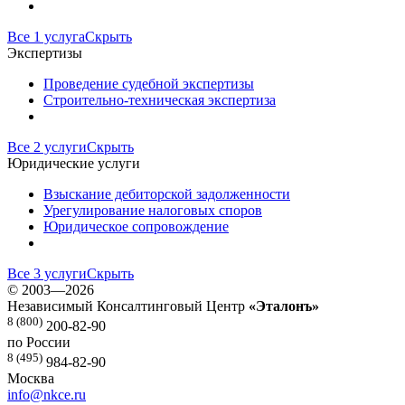
Все 1 услуга
Скрыть
Экспертизы
Проведение судебной экспертизы
Строительно-техническая экспертиза
Все 2 услуги
Скрыть
Юридические услуги
Взыскание дебиторской задолженности
Урегулирование налоговых споров
Юридическое сопровождение
Все 3 услуги
Скрыть
©
2003—2026
Независимый Консалтинговый Центр
«Эталонъ»
8 (800)
200-82-90
по России
8 (495)
984-82-90
Москва
info@nkce.ru