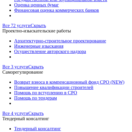
Оценка ценных бумаг
Финансовая оценка коммерческих банков
Все 72 услуги
Скрыть
Проектно-изыскательские работы
Архитектурно-строительное проектирование
Инженерные изыскания
Осуществление авторского надзора
Все 3 услуги
Скрыть
Саморегулирование
Возврат взноса в компенсационный фонд СРО (NEW)
Повышение квалификации строителей
Помощь по вступлению в СРО
Помощь по тендерам
Все 4 услуги
Скрыть
Тендерный консалтинг
Тендерный консалтинг