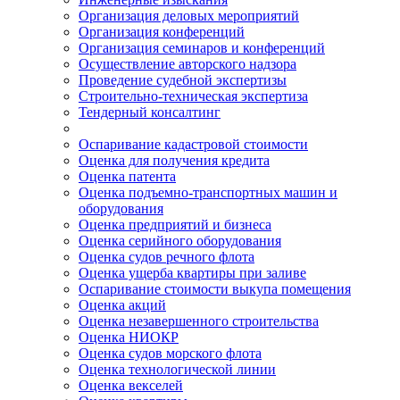
Организация деловых мероприятий
Организация конференций
Организация семинаров и конференций
Осуществление авторского надзора
Проведение судебной экспертизы
Строительно-техническая экспертиза
Тендерный консалтинг
Оспаривание кадастровой стоимости
Оценка для получения кредита
Оценка патента
Оценка подъемно-транспортных машин и
оборудования
Оценка предприятий и бизнеса
Оценка серийного оборудования
Оценка судов речного флота
Оценка ущерба квартиры при заливе
Оспаривание стоимости выкупа помещения
Оценка акций
Оценка незавершенного строительства
Оценка НИОКР
Оценка судов морского флота
Оценка технологической линии
Оценка векселей