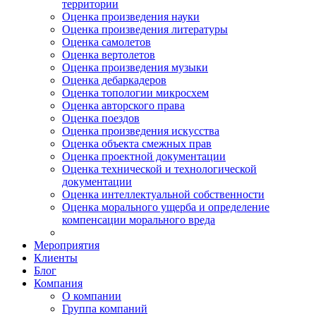
территории
Оценка произведения науки
Оценка произведения литературы
Оценка самолетов
Оценка вертолетов
Оценка произведения музыки
Оценка дебаркадеров
Оценка топологии микросхем
Оценка авторского права
Оценка поездов
Оценка произведения искусства
Оценка объекта смежных прав
Оценка проектной документации
Оценка технической и технологической
документации
Оценка интеллектуальной собственности
Оценка морального ущерба и определение
компенсации морального вреда
Мероприятия
Клиенты
Блог
Компания
О компании
Группа компаний