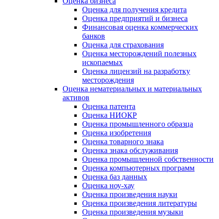
Оценка бизнеса
Оценка для получения кредита
Оценка предприятий и бизнеса
Финансовая оценка коммерческих
банков
Оценка для страхования
Оценка месторождений полезных
ископаемых
Оценка лицензий на разработку
месторождения
Оценка нематериальных и материальных
активов
Оценка патента
Оценка НИОКР
Оценка промышленного образца
Оценка изобретения
Оценка товарного знака
Оценка знака обслуживания
Оценка промышленной собственности
Оценка компьютерных программ
Оценка баз данных
Оценка ноу-хау
Оценка произведения науки
Оценка произведения литературы
Оценка произведения музыки