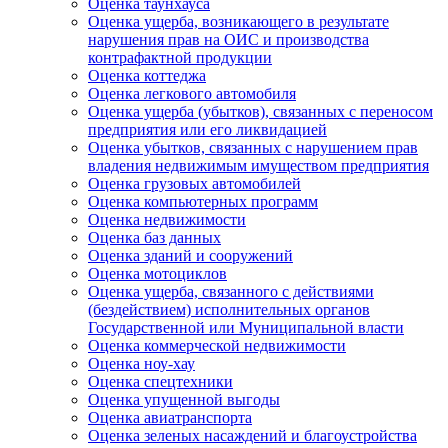
Оценка таунхауса
Оценка ущерба, возникающего в результате
нарушения прав на ОИС и производства
контрафактной продукции
Оценка коттеджа
Оценка легкового автомобиля
Оценка ущерба (убытков), связанных с переносом
предприятия или его ликвидацией
Оценка убытков, связанных с нарушением прав
владения недвижимым имуществом предприятия
Оценка грузовых автомобилей
Оценка компьютерных программ
Оценка недвижимости
Оценка баз данных
Оценка зданий и сооружений
Оценка мотоциклов
Оценка ущерба, связанного с действиями
(бездействием) исполнительных органов
Государственной или Муниципальной власти
Оценка коммерческой недвижимости
Оценка ноу-хау
Оценка спецтехники
Оценка упущенной выгоды
Оценка авиатранспорта
Оценка зеленых насаждений и благоустройства