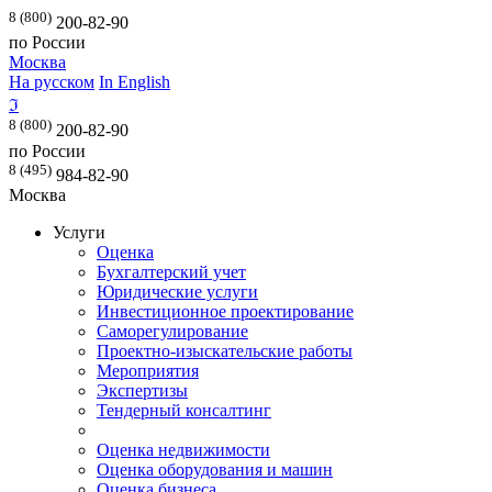
8 (800)
200-82-90
по России
Москва
На русском
In English
ℑ
8 (800)
200-82-90
по России
8 (495)
984-82-90
Москва
Услуги
Оценка
Бухгалтерский учет
Юридические услуги
Инвестиционное проектирование
Саморегулирование
Проектно-изыскательские работы
Мероприятия
Экспертизы
Тендерный консалтинг
Оценка недвижимости
Оценка оборудования и машин
Оценка бизнеса