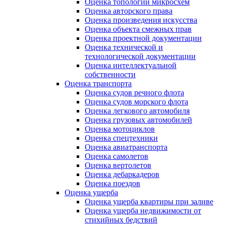
Оценка топологии микросхем
Оценка авторского права
Оценка произведения искусства
Оценка объекта смежных прав
Оценка проектной документации
Оценка технической и
технологической документации
Оценка интеллектуальной
собственности
Оценка транспорта
Оценка судов речного флота
Оценка судов морского флота
Оценка легкового автомобиля
Оценка грузовых автомобилей
Оценка мотоциклов
Оценка спецтехники
Оценка авиатранспорта
Оценка самолетов
Оценка вертолетов
Оценка дебаркадеров
Оценка поездов
Оценка ущерба
Оценка ущерба квартиры при заливе
Оценка ущерба недвижимости от
стихийных бедствий