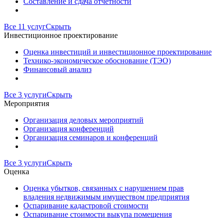
Составление и сдача отчетности
Все 11 услуг
Скрыть
Инвестиционное проектирование
Оценка инвестиций и инвестиционное проектирование
Технико-экономическое обоснование (ТЭО)
Финансовый анализ
Все 3 услуги
Скрыть
Мероприятия
Организация деловых мероприятий
Организация конференций
Организация семинаров и конференций
Все 3 услуги
Скрыть
Оценка
Оценка убытков, связанных с нарушением прав
владения недвижимым имуществом предприятия
Оспаривание кадастровой стоимости
Оспаривание стоимости выкупа помещения