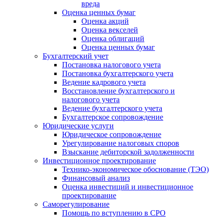
вреда
Оценка ценных бумаг
Оценка акций
Оценка векселей
Оценка облигаций
Оценка ценных бумаг
Бухгалтерский учет
Постановка налогового учета
Постановка бухгалтерского учета
Ведение кадрового учета
Восстановление бухгалтерского и
налогового учета
Ведение бухгалтерского учета
Бухгалтерское сопровождение
Юридические услуги
Юридическое сопровождение
Урегулирование налоговых споров
Взыскание дебиторской задолженности
Инвестиционное проектирование
Технико-экономическое обоснование (ТЭО)
Финансовый анализ
Оценка инвестиций и инвестиционное
проектирование
Саморегулирование
Помощь по вступлению в СРО