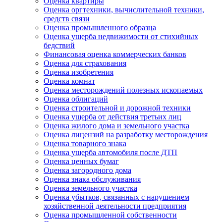
Оценка квартиры
Оценка оргтехники, вычислительной техники,
средств связи
Оценка промышленного образца
Оценка ущерба недвижимости от стихийных
бедствий
Финансовая оценка коммерческих банков
Оценка для страхования
Оценка изобретения
Оценка комнат
Оценка месторождений полезных ископаемых
Оценка облигаций
Оценка строительной и дорожной техники
Оценка ущерба от действия третьих лиц
Оценка жилого дома и земельного участка
Оценка лицензий на разработку месторождения
Оценка товарного знака
Оценка ущерба автомобиля после ДТП
Оценка ценных бумаг
Оценка загородного дома
Оценка знака обслуживания
Оценка земельного участка
Оценка убытков, связанных с нарушением
хозяйственной деятельности предприятия
Оценка промышленной собственности