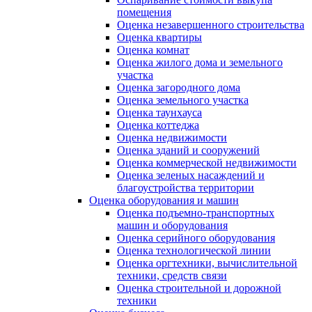
помещения
Оценка незавершенного строительства
Оценка квартиры
Оценка комнат
Оценка жилого дома и земельного
участка
Оценка загородного дома
Оценка земельного участка
Оценка таунхауса
Оценка коттеджа
Оценка недвижимости
Оценка зданий и сооружений
Оценка коммерческой недвижимости
Оценка зеленых насаждений и
благоустройства территории
Оценка оборудования и машин
Оценка подъемно-транспортных
машин и оборудования
Оценка серийного оборудования
Оценка технологической линии
Оценка оргтехники, вычислительной
техники, средств связи
Оценка строительной и дорожной
техники