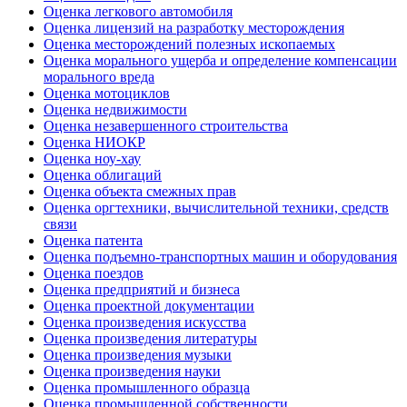
Оценка легкового автомобиля
Оценка лицензий на разработку месторождения
Оценка месторождений полезных ископаемых
Оценка морального ущерба и определение компенсации
морального вреда
Оценка мотоциклов
Оценка недвижимости
Оценка незавершенного строительства
Оценка НИОКР
Оценка ноу-хау
Оценка облигаций
Оценка объекта смежных прав
Оценка оргтехники, вычислительной техники, средств
связи
Оценка патента
Оценка подъемно-транспортных машин и оборудования
Оценка поездов
Оценка предприятий и бизнеса
Оценка проектной документации
Оценка произведения искусства
Оценка произведения литературы
Оценка произведения музыки
Оценка произведения науки
Оценка промышленного образца
Оценка промышленной собственности