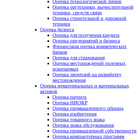
Оценка технологической линии
Оценка оргтехники, вычислительной
техники, средств связи
Оценка строительной и дорожной
техники
Оценка бизнеса
Оценка для получения кредита
Оценка предприятий и бизнеса
Финансовая оценка коммерческих
банков
Оценка для страхования
Оценка месторождений полезных
ископаемых
Оценка лицензий на разработку
месторождения
Оценка нематериальных и материальных
активов
Оценка патента
Оценка НИОКР
Оценка промышленного образца
Оценка изобретения
Оценка товарного знака
Оценка знака обслуживания
Оценка промышленной собственности
Оценка компьютерных программ