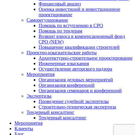
Финансовый анализ
Оценка инвестиций и инвестиционное
проектирование
Саморегулирование
Помощь по вступлению в СРО
Помощь по тендерам
Возврат взноса в компенсационный фонд
СРО (NEW)
Повышение квалификации строителей
Проектно-изыскательские работы
Архитектурно-строительное проектирование
Инженерные изыскания
Осуществление авторского надзора
Мероприятия
Организация деловых мероприятий
Организация конференций
Организация семинаров и конференций
Экспертизы
Проведение судебной экспертизы
Строительно-техническая экспертиза
Тендерный консалтинг
Тендерный консалтинг
Мероприятия
Клиенты
Блог