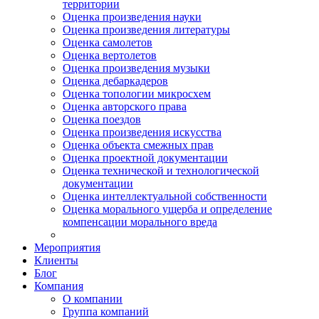
территории
Оценка произведения науки
Оценка произведения литературы
Оценка самолетов
Оценка вертолетов
Оценка произведения музыки
Оценка дебаркадеров
Оценка топологии микросхем
Оценка авторского права
Оценка поездов
Оценка произведения искусства
Оценка объекта смежных прав
Оценка проектной документации
Оценка технической и технологической
документации
Оценка интеллектуальной собственности
Оценка морального ущерба и определение
компенсации морального вреда
Мероприятия
Клиенты
Блог
Компания
О компании
Группа компаний