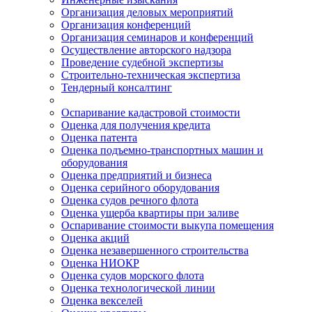
Организация деловых мероприятий
Организация конференций
Организация семинаров и конференций
Осуществление авторского надзора
Проведение судебной экспертизы
Строительно-техническая экспертиза
Тендерный консалтинг
Оспаривание кадастровой стоимости
Оценка для получения кредита
Оценка патента
Оценка подъемно-транспортных машин и
оборудования
Оценка предприятий и бизнеса
Оценка серийного оборудования
Оценка судов речного флота
Оценка ущерба квартиры при заливе
Оспаривание стоимости выкупа помещения
Оценка акций
Оценка незавершенного строительства
Оценка НИОКР
Оценка судов морского флота
Оценка технологической линии
Оценка векселей