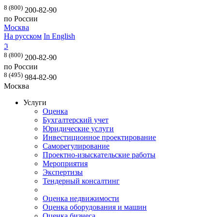
8 (800)
200-82-90
по России
Москва
На русском
In English
ℑ
8 (800)
200-82-90
по России
8 (495)
984-82-90
Москва
Услуги
Оценка
Бухгалтерский учет
Юридические услуги
Инвестиционное проектирование
Саморегулирование
Проектно-изыскательские работы
Мероприятия
Экспертизы
Тендерный консалтинг
Оценка недвижимости
Оценка оборудования и машин
Оценка бизнеса