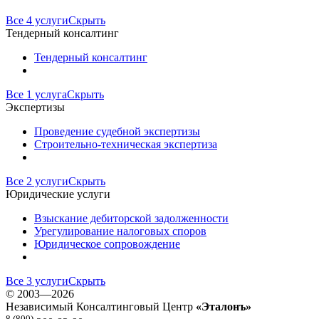
Все 4 услуги
Скрыть
Тендерный консалтинг
Тендерный консалтинг
Все 1 услуга
Скрыть
Экспертизы
Проведение судебной экспертизы
Строительно-техническая экспертиза
Все 2 услуги
Скрыть
Юридические услуги
Взыскание дебиторской задолженности
Урегулирование налоговых споров
Юридическое сопровождение
Все 3 услуги
Скрыть
©
2003—2026
Независимый Консалтинговый Центр
«Эталонъ»
8 (800)