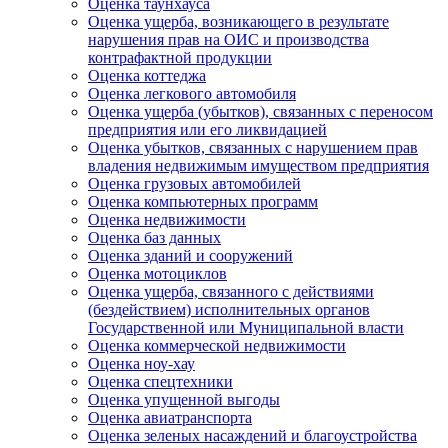
Оценка таунхауса
Оценка ущерба, возникающего в результате
нарушения прав на ОИС и производства
контрафактной продукции
Оценка коттеджа
Оценка легкового автомобиля
Оценка ущерба (убытков), связанных с переносом
предприятия или его ликвидацией
Оценка убытков, связанных с нарушением прав
владения недвижимым имуществом предприятия
Оценка грузовых автомобилей
Оценка компьютерных программ
Оценка недвижимости
Оценка баз данных
Оценка зданий и сооружений
Оценка мотоциклов
Оценка ущерба, связанного с действиями
(бездействием) исполнительных органов
Государственной или Муниципальной власти
Оценка коммерческой недвижимости
Оценка ноу-хау
Оценка спецтехники
Оценка упущенной выгоды
Оценка авиатранспорта
Оценка зеленых насаждений и благоустройства