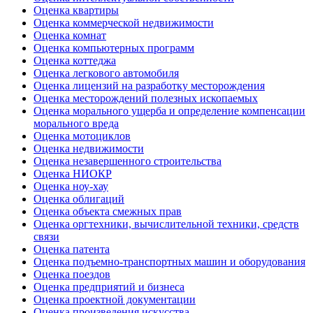
Оценка квартиры
Оценка коммерческой недвижимости
Оценка комнат
Оценка компьютерных программ
Оценка коттеджа
Оценка легкового автомобиля
Оценка лицензий на разработку месторождения
Оценка месторождений полезных ископаемых
Оценка морального ущерба и определение компенсации
морального вреда
Оценка мотоциклов
Оценка недвижимости
Оценка незавершенного строительства
Оценка НИОКР
Оценка ноу-хау
Оценка облигаций
Оценка объекта смежных прав
Оценка оргтехники, вычислительной техники, средств
связи
Оценка патента
Оценка подъемно-транспортных машин и оборудования
Оценка поездов
Оценка предприятий и бизнеса
Оценка проектной документации
Оценка произведения искусства