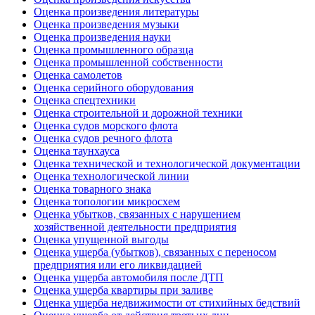
Оценка произведения литературы
Оценка произведения музыки
Оценка произведения науки
Оценка промышленного образца
Оценка промышленной собственности
Оценка самолетов
Оценка серийного оборудования
Оценка спецтехники
Оценка строительной и дорожной техники
Оценка судов морского флота
Оценка судов речного флота
Оценка таунхауса
Оценка технической и технологической документации
Оценка технологической линии
Оценка товарного знака
Оценка топологии микросхем
Оценка убытков, связанных с нарушением
хозяйственной деятельности предприятия
Оценка упущенной выгоды
Оценка ущерба (убытков), связанных с переносом
предприятия или его ликвидацией
Оценка ущерба автомобиля после ДТП
Оценка ущерба квартиры при заливе
Оценка ущерба недвижимости от стихийных бедствий