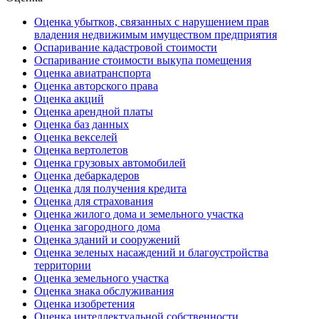
Оценка убытков, связанных с нарушением прав
владения недвижимым имуществом предприятия
Оспаривание кадастровой стоимости
Оспаривание стоимости выкупа помещения
Оценка авиатранспорта
Оценка авторского права
Оценка акций
Оценка арендной платы
Оценка баз данных
Оценка векселей
Оценка вертолетов
Оценка грузовых автомобилей
Оценка дебаркадеров
Оценка для получения кредита
Оценка для страхования
Оценка жилого дома и земельного участка
Оценка загородного дома
Оценка зданий и сооружений
Оценка зеленых насаждений и благоустройства
территории
Оценка земельного участка
Оценка знака обслуживания
Оценка изобретения
Оценка интеллектуальной собственности