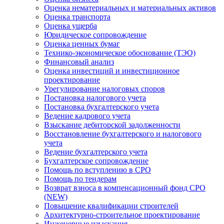
Оценка нематериальных и материальных активов
Оценка транспорта
Оценка ущерба
Юридическое сопровождение
Оценка ценных бумаг
Технико-экономическое обоснование (ТЭО)
Финансовый анализ
Оценка инвестиций и инвестиционное
проектирование
Урегулирование налоговых споров
Постановка налогового учета
Постановка бухгалтерского учета
Ведение кадрового учета
Взыскание дебиторской задолженности
Восстановление бухгалтерского и налогового
учета
Ведение бухгалтерского учета
Бухгалтерское сопровождение
Помощь по вступлению в СРО
Помощь по тендерам
Возврат взноса в компенсационный фонд СРО
(NEW)
Повышение квалификации строителей
Архитектурно-строительное проектирование
Инженерные изыскания