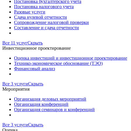
Постановка бухгалтерского учета
Постановка налогового учета
Разовые услуги
Сдача нулевой отчетности
Сопровождение налоговой проверки
Составление и сдача отчетности
Все 11 услуг
Скрыть
Инвестиционное проектирование
Оценка инвестиций и инвестиционное проектирование
Технико-экономическое обоснование (ТЭО)
Финансовый анализ
Все 3 услуги
Скрыть
Мероприятия
Организация деловых мероприятий
Организация конференций
Организация семинаров и конференций
Все 3 услуги
Скрыть
Оценка