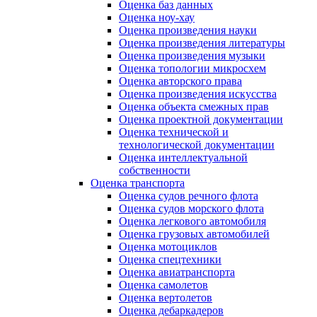
Оценка баз данных
Оценка ноу-хау
Оценка произведения науки
Оценка произведения литературы
Оценка произведения музыки
Оценка топологии микросхем
Оценка авторского права
Оценка произведения искусства
Оценка объекта смежных прав
Оценка проектной документации
Оценка технической и
технологической документации
Оценка интеллектуальной
собственности
Оценка транспорта
Оценка судов речного флота
Оценка судов морского флота
Оценка легкового автомобиля
Оценка грузовых автомобилей
Оценка мотоциклов
Оценка спецтехники
Оценка авиатранспорта
Оценка самолетов
Оценка вертолетов
Оценка дебаркадеров