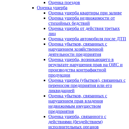
Оценка поездов
Оценка ущерба
Оценка ущерба квартиры при заливе
Оценка ущерба недвижимости от
стихийных бедствий
Оценка ущерба от действия третьих
лиц
Оценка ущерба автомобиля после ДТП
Оценка убытков, связанных с
нарушением хозяйственной
деятельности предприятия
Оценка ущерба, возникающего в
результате нарушения прав на ОИС и
производства контрафактной
продукции
Оценка ущерба (убытков), связанных с
переносом предприятия или его
ликвидацией
Оценка убытков, связанных с
нарушением прав владения
недвижимым имуществом
предприятия
Оценка ущерба, связанного с
действиями (бездействием)
исполнительных органов