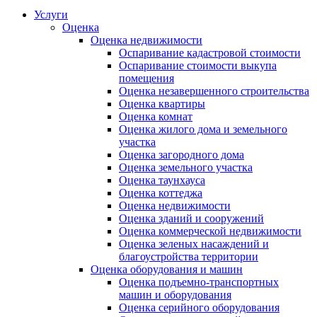
Услуги
Оценка
Оценка недвижимости
Оспаривание кадастровой стоимости
Оспаривание стоимости выкупа
помещения
Оценка незавершенного строительства
Оценка квартиры
Оценка комнат
Оценка жилого дома и земельного
участка
Оценка загородного дома
Оценка земельного участка
Оценка таунхауса
Оценка коттеджа
Оценка недвижимости
Оценка зданий и сооружений
Оценка коммерческой недвижимости
Оценка зеленых насаждений и
благоустройства территории
Оценка оборудования и машин
Оценка подъемно-транспортных
машин и оборудования
Оценка серийного оборудования