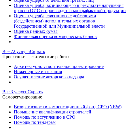
Оценка ущерба от действия третьих лиц
Оценка ущерба, возникающего в результате нарушения
прав на ОИС и производства контрафактной продукции
Оценка ущерба, связанного с действиями
(бездействием) исполнительных органов
Государственной или Муниципальной власти
Оценка ценных бумаг
Финансовая оценка коммерческих банков
Все 72 услуги
Скрыть
Проектно-изыскательские работы
Архитектурно-строительное проектирование
Инженерные изыскания
Осуществление авторского надзора
Все 3 услуги
Скрыть
Саморегулирование
Возврат взноса в компенсационный фонд СРО (NEW)
Повышение квалификации строителей
Помощь по вступлению в СРО
Помощь по тендерам