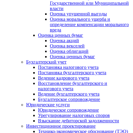
Государственной или Муниципальной
власти
Оценка упущенной выгоды
Оценка морального ущерба и
определение компенсации морального
вреда
Оценка ценных бумаг
Оценка акций
Оценка векселей
Оценка облигаций
Оценка ценных бумаг
Бухгалтерский учет
Постановка налогового учета
Постановка бухгалтерского учета
Ведение кадрового учета
Восстановление бухгалтерского и
налогового учета
Ведение бухгалтерского учета
Бухгалтерское сопровождение
Юридические услуги
Юридическое сопровождение
Урегулирование налоговых споров
Взыскание дебиторской задолженности
Инвестиционное проектирование
Технико-экономическое обоснование (ТЭО)