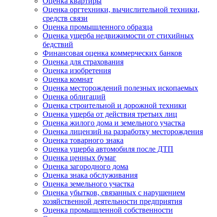
Оценка квартиры
Оценка оргтехники, вычислительной техники,
средств связи
Оценка промышленного образца
Оценка ущерба недвижимости от стихийных
бедствий
Финансовая оценка коммерческих банков
Оценка для страхования
Оценка изобретения
Оценка комнат
Оценка месторождений полезных ископаемых
Оценка облигаций
Оценка строительной и дорожной техники
Оценка ущерба от действия третьих лиц
Оценка жилого дома и земельного участка
Оценка лицензий на разработку месторождения
Оценка товарного знака
Оценка ущерба автомобиля после ДТП
Оценка ценных бумаг
Оценка загородного дома
Оценка знака обслуживания
Оценка земельного участка
Оценка убытков, связанных с нарушением
хозяйственной деятельности предприятия
Оценка промышленной собственности